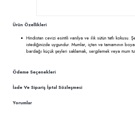
Ürün Özellikleri
Hindistan cevizi esintili vanilya ve ılık sütün tatlı koku
istediğinizde uygundur. Mumlar, içten ve tamamının boya
bardağı küçük şeyleri saklamak, sergilemek veya mum tutuc
Ödeme Seçenekleri
İade Ve Sipariş İptal Sözleşmesi
Yorumlar