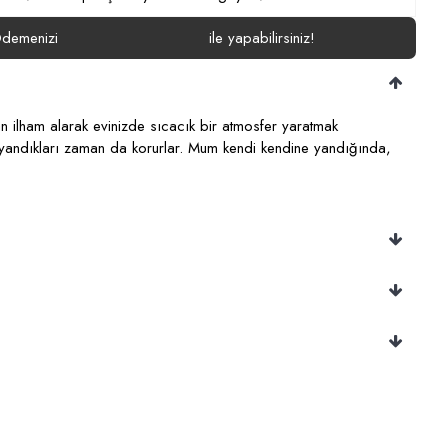
demenizi
ile yapabilirsiniz!
dan ilham alarak evinizde sıcacık bir atmosfer yaratmak
ı yandıkları zaman da korurlar. Mum kendi kendine yandığında,