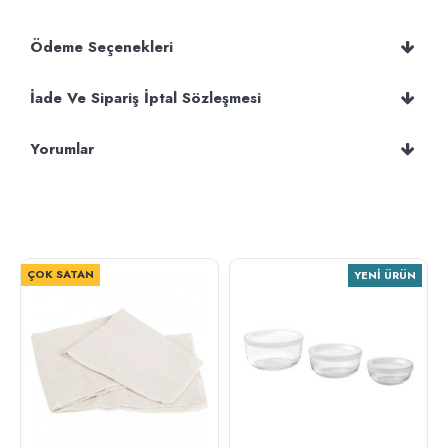
Ödeme Seçenekleri
İade Ve Sipariş İptal Sözleşmesi
Yorumlar
ÇOK SATAN
YENI ÜRÜN