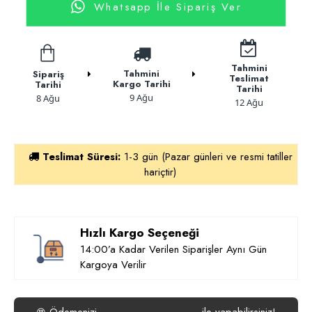
Whatsapp İle Sipariş Ver
Tahmini
Tahmini
Sipariş
Teslimat
Kargo Tarihi
Tarihi
Tarihi
9 Ağu
8 Ağu
12 Ağu
Teslimat Süresi:
1-3 gün (Pazar günleri ve resmi tatiller
hariçtir)
Hızlı Kargo Seçeneği
14:00’a Kadar Verilen Siparişler Aynı Gün
Kargoya Verilir