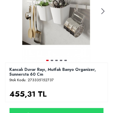
Kancalı Duvar Rayı, Mutfak Banyo Organizer,
Sunnersta 60 Cm
Stok Kodu:
273335152737
455,31 TL