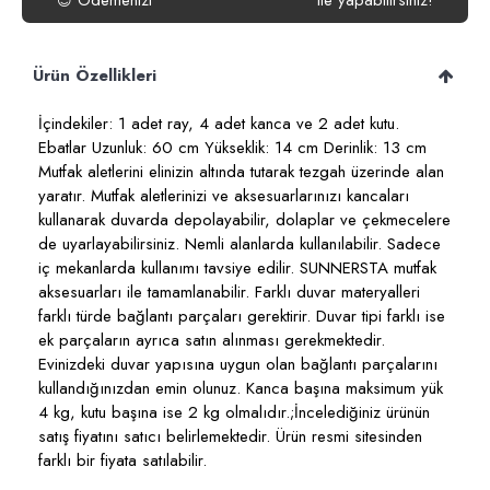
Ödemenizi
ile yapabilirsiniz!
😍
Ürün Özellikleri
İçindekiler: 1 adet ray, 4 adet kanca ve 2 adet kutu.
Ebatlar Uzunluk: 60 cm Yükseklik: 14 cm Derinlik: 13 cm
Mutfak aletlerini elinizin altında tutarak tezgah üzerinde alan
yaratır. Mutfak aletlerinizi ve aksesuarlarınızı kancaları
kullanarak duvarda depolayabilir, dolaplar ve çekmecelere
de uyarlayabilirsiniz. Nemli alanlarda kullanılabilir. Sadece
iç mekanlarda kullanımı tavsiye edilir. SUNNERSTA mutfak
aksesuarları ile tamamlanabilir. Farklı duvar materyalleri
farklı türde bağlantı parçaları gerektirir. Duvar tipi farklı ise
ek parçaların ayrıca satın alınması gerekmektedir.
Evinizdeki duvar yapısına uygun olan bağlantı parçalarını
kullandığınızdan emin olunuz. Kanca başına maksimum yük
4 kg, kutu başına ise 2 kg olmalıdır.;İncelediğiniz ürünün
satış fiyatını satıcı belirlemektedir. Ürün resmi sitesinden
farklı bir fiyata satılabilir.