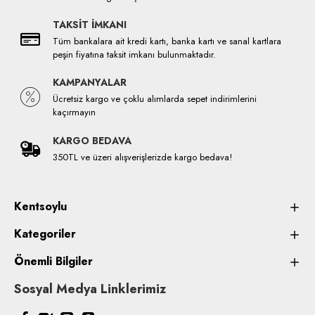
TAKSİT İMKANI
Tüm bankalara ait kredi kartı, banka kartı ve sanal kartlara
peşin fiyatına taksit imkanı bulunmaktadır.
KAMPANYALAR
Ücretsiz kargo ve çoklu alımlarda sepet indirimlerini
kaçırmayın
KARGO BEDAVA
350TL ve üzeri alışverişlerizde kargo bedava!
Kentsoylu
Kategoriler
Önemli Bilgiler
Sosyal Medya Linklerimiz