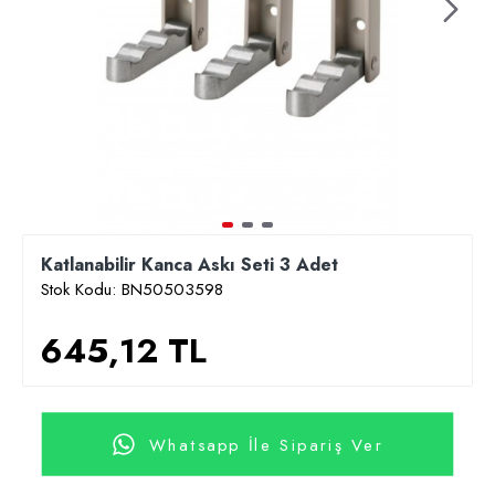
Katlanabilir Kanca Askı Seti 3 Adet
Stok Kodu:
BN50503598
645,12 TL
Whatsapp İle Sipariş Ver