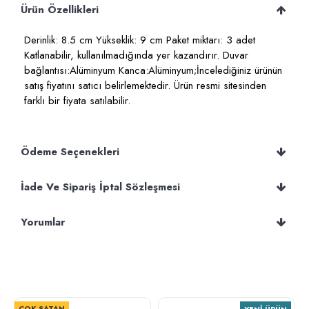
Ürün Özellikleri
Derinlik: 8.5 cm Yükseklik: 9 cm Paket miktarı: 3 adet
Katlanabilir, kullanılmadığında yer kazandırır. Duvar
bağlantısı:Alüminyum Kanca:Alüminyum;İncelediğiniz ürünün
satış fiyatını satıcı belirlemektedir. Ürün resmi sitesinden
farklı bir fiyata satılabilir.
Ödeme Seçenekleri
İade Ve Sipariş İptal Sözleşmesi
Yorumlar
ÇOK SATAN