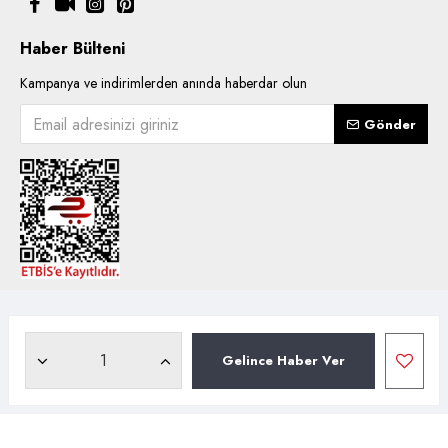
Haber Bülteni
Kampanya ve indirimlerden anında haberdar olun
Gönder
Copyright © 2021, Kentsoylu.com.tr Tüm ürün içerik kullanımlarında
hakları saklıdır.
Gelince Haber Ver