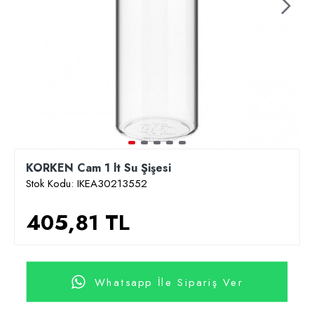
KORKEN Cam 1 lt Su Şişesi
Stok Kodu:
IKEA30213552
405,81 TL
Whatsapp İle Sipariş Ver