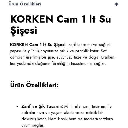
Ürün Özellikleri
KORKEN Cam 1 lt Su
Şişesi
KORKEN Cam 1 lt Su Şişesi
, zarif tasarımı ve sağlıklı
yapısı ile günlük hayatınıza şıklık ve pratiklik katar. Saf
camdan üretilmiş bu şişe, suyunuzu taze ve doğal tutarken,
her yudumda doğanın ferahlığını hissetmenizi sağlar.
Ürün Özellikleri:
Zarif ve Şık Tasarım:
Minimalist cam tasarımı ile
sofralarınıza ve yaşam alanlarınıza estetik bir
dokunuş katar. Hem klasik hem de modern tarzlara
uyum sağlar.