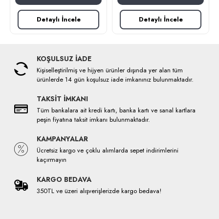
Detaylı İncele
Detaylı İncele
KOŞULSUZ İADE
Kişiselleştirilmiş ve hijyen ürünler dışında yer alan tüm
ürünlerde 14 gün koşulsuz iade imkanınız bulunmaktadır.
TAKSİT İMKANI
Tüm bankalara ait kredi kartı, banka kartı ve sanal kartlara
peşin fiyatına taksit imkanı bulunmaktadır.
KAMPANYALAR
Ücretsiz kargo ve çoklu alımlarda sepet indirimlerini
kaçırmayın
KARGO BEDAVA
350TL ve üzeri alışverişlerizde kargo bedava!