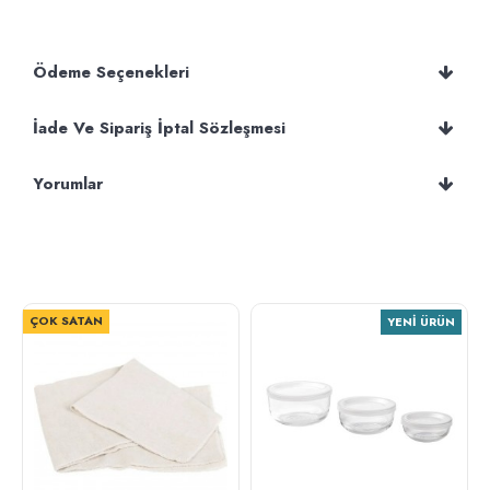
Ödeme Seçenekleri
İade Ve Sipariş İptal Sözleşmesi
Yorumlar
ÇOK SATAN
YENI ÜRÜN