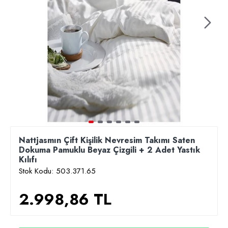
Nattjasmın Çift Kişilik Nevresim Takımı Saten
Dokuma Pamuklu Beyaz Çizgili + 2 Adet Yastık
Kılıfı
Stok Kodu:
503.371.65
2.998,86 TL