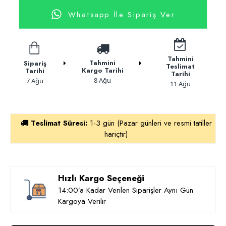
Whatsapp İle Sipariş Ver
Tahmini
Tahmini
Sipariş
Teslimat
Kargo Tarihi
Tarihi
Tarihi
8 Ağu
7 Ağu
11 Ağu
Teslimat Süresi:
1-3 gün (Pazar günleri ve resmi tatiller
hariçtir)
Hızlı Kargo Seçeneği
14:00’a Kadar Verilen Siparişler Aynı Gün
Kargoya Verilir