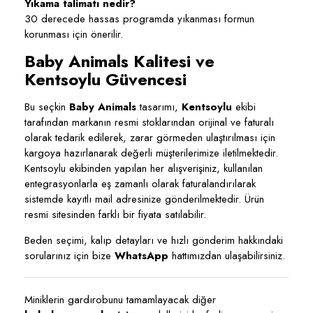
Yıkama talimatı nedir?
30 derecede hassas programda yıkanması formun
korunması için önerilir.
Baby Animals Kalitesi ve
Kentsoylu Güvencesi
Bu seçkin
Baby Animals
tasarımı,
Kentsoylu
ekibi
tarafından markanın resmi stoklarından orijinal ve faturalı
olarak tedarik edilerek, zarar görmeden ulaştırılması için
kargoya hazırlanarak değerli müşterilerimize iletilmektedir.
Kentsoylu ekibinden yapılan her alışverişiniz, kullanılan
entegrasyonlarla eş zamanlı olarak faturalandırılarak
sistemde kayıtlı mail adresinize gönderilmektedir. Ürün
resmi sitesinden farklı bir fiyata satılabilir.
Beden seçimi, kalıp detayları ve hızlı gönderim hakkındaki
sorularınız için bize
WhatsApp
hattımızdan ulaşabilirsiniz.
Miniklerin gardırobunu tamamlayacak diğer