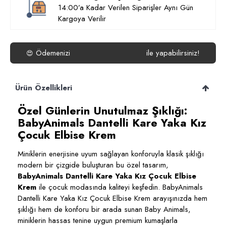
14:00’a Kadar Verilen Siparişler Aynı Gün
Kargoya Verilir
Ödemenizi
ile yapabilirsiniz!
😍
Ürün Özellikleri
Özel Günlerin Unutulmaz Şıklığı:
BabyAnimals Dantelli Kare Yaka Kız
Çocuk Elbise Krem
Miniklerin enerjisine uyum sağlayan konforuyla klasik şıklığı
modern bir çizgide buluşturan bu özel tasarım,
BabyAnimals Dantelli Kare Yaka Kız Çocuk Elbise
Krem
ile çocuk modasında kaliteyi keşfedin. BabyAnimals
Dantelli Kare Yaka Kız Çocuk Elbise Krem arayışınızda hem
şıklığı hem de konforu bir arada sunan Baby Animals,
miniklerin hassas tenine uygun premium kumaşlarla