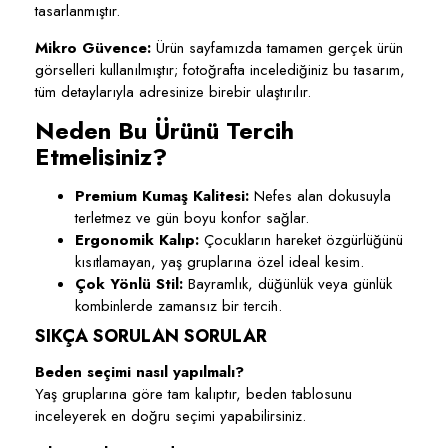
tasarlanmıştır.
Mikro Güvence:
Ürün sayfamızda tamamen gerçek ürün
görselleri kullanılmıştır; fotoğrafta incelediğiniz bu tasarım,
tüm detaylarıyla adresinize birebir ulaştırılır.
Neden Bu Ürünü Tercih
Etmelisiniz?
Premium Kumaş Kalitesi:
Nefes alan dokusuyla
terletmez ve gün boyu konfor sağlar.
Ergonomik Kalıp:
Çocukların hareket özgürlüğünü
kısıtlamayan, yaş gruplarına özel ideal kesim.
Çok Yönlü Stil:
Bayramlık, düğünlük veya günlük
kombinlerde zamansız bir tercih.
SIKÇA SORULAN SORULAR
Beden seçimi nasıl yapılmalı?
Yaş gruplarına göre tam kalıptır, beden tablosunu
inceleyerek en doğru seçimi yapabilirsiniz.