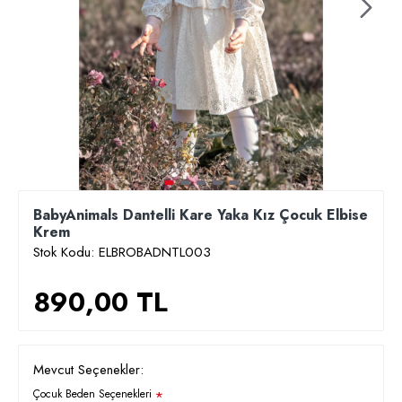
BabyAnimals Dantelli Kare Yaka Kız Çocuk Elbise
Krem
Stok Kodu:
ELBROBADNTL003
890,00 TL
Mevcut Seçenekler:
Çocuk Beden Seçenekleri