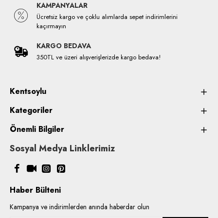
KAMPANYALAR
Ücretsiz kargo ve çoklu alımlarda sepet indirimlerini
kaçırmayın
KARGO BEDAVA
350TL ve üzeri alışverişlerizde kargo bedava!
Kentsoylu
Kategoriler
Önemli Bilgiler
Sosyal Medya Linklerimiz
Haber Bülteni
Kampanya ve indirimlerden anında haberdar olun