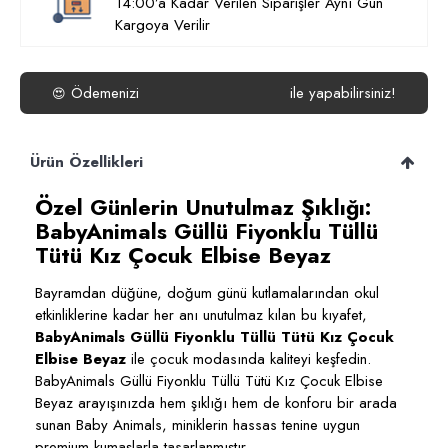
14:00’a Kadar Verilen Siparişler Aynı Gün
Kargoya Verilir
Ödemenizi
ile yapabilirsiniz!
😍
Ürün Özellikleri
Özel Günlerin Unutulmaz Şıklığı:
BabyAnimals Güllü Fiyonklu Tüllü
Tütü Kız Çocuk Elbise Beyaz
Bayramdan düğüne, doğum günü kutlamalarından okul
etkinliklerine kadar her anı unutulmaz kılan bu kıyafet,
BabyAnimals Güllü Fiyonklu Tüllü Tütü Kız Çocuk
Elbise Beyaz
ile çocuk modasında kaliteyi keşfedin.
BabyAnimals Güllü Fiyonklu Tüllü Tütü Kız Çocuk Elbise
Beyaz arayışınızda hem şıklığı hem de konforu bir arada
sunan Baby Animals, miniklerin hassas tenine uygun
premium kumaşlarla tasarlanmıştır.