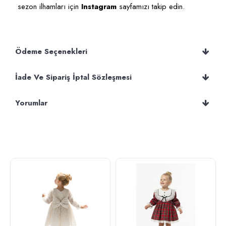
sezon ilhamları için
Instagram
sayfamızı takip edin.
Ödeme Seçenekleri
İade Ve Sipariş İptal Sözleşmesi
Yorumlar