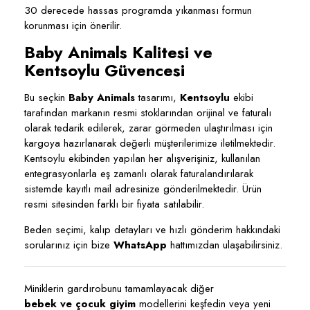
30 derecede hassas programda yıkanması formun
korunması için önerilir.
Baby Animals Kalitesi ve
Kentsoylu Güvencesi
Bu seçkin
Baby Animals
tasarımı,
Kentsoylu
ekibi
tarafından markanın resmi stoklarından orijinal ve faturalı
olarak tedarik edilerek, zarar görmeden ulaştırılması için
kargoya hazırlanarak değerli müşterilerimize iletilmektedir.
Kentsoylu ekibinden yapılan her alışverişiniz, kullanılan
entegrasyonlarla eş zamanlı olarak faturalandırılarak
sistemde kayıtlı mail adresinize gönderilmektedir. Ürün
resmi sitesinden farklı bir fiyata satılabilir.
Beden seçimi, kalıp detayları ve hızlı gönderim hakkındaki
sorularınız için bize
WhatsApp
hattımızdan ulaşabilirsiniz.
Miniklerin gardırobunu tamamlayacak diğer
bebek ve çocuk giyim
modellerini keşfedin veya yeni