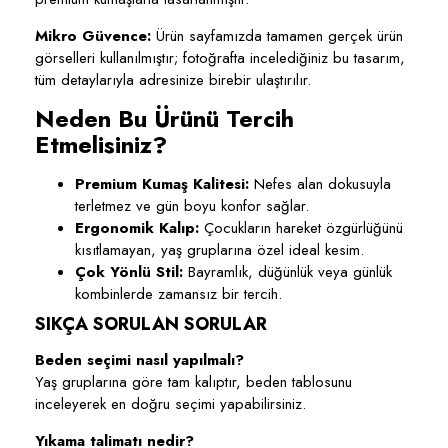
Mikro Güvence:
Ürün sayfamızda tamamen gerçek ürün
görselleri kullanılmıştır; fotoğrafta incelediğiniz bu tasarım,
tüm detaylarıyla adresinize birebir ulaştırılır.
Neden Bu Ürünü Tercih
Etmelisiniz?
Premium Kumaş Kalitesi:
Nefes alan dokusuyla
terletmez ve gün boyu konfor sağlar.
Ergonomik Kalıp:
Çocukların hareket özgürlüğünü
kısıtlamayan, yaş gruplarına özel ideal kesim.
Çok Yönlü Stil:
Bayramlık, düğünlük veya günlük
kombinlerde zamansız bir tercih.
SIKÇA SORULAN SORULAR
Beden seçimi nasıl yapılmalı?
Yaş gruplarına göre tam kalıptır, beden tablosunu
inceleyerek en doğru seçimi yapabilirsiniz.
Yıkama talimatı nedir?