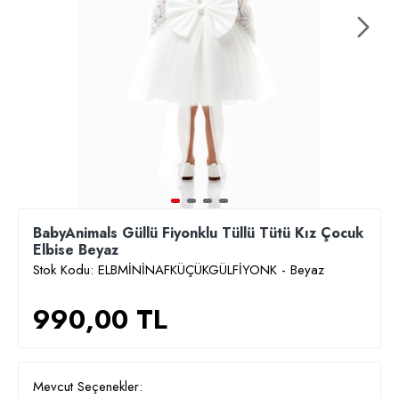
BabyAnimals Güllü Fiyonklu Tüllü Tütü Kız Çocuk
Elbise Beyaz
Stok Kodu:
ELBMİNİNAFKÜÇÜKGÜLFİYONK - Beyaz
990,00 TL
Mevcut Seçenekler: