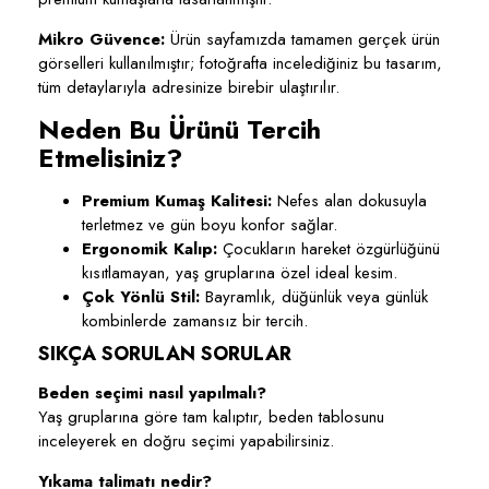
Mikro Güvence:
Ürün sayfamızda tamamen gerçek ürün
görselleri kullanılmıştır; fotoğrafta incelediğiniz bu tasarım,
tüm detaylarıyla adresinize birebir ulaştırılır.
Neden Bu Ürünü Tercih
Etmelisiniz?
Premium Kumaş Kalitesi:
Nefes alan dokusuyla
terletmez ve gün boyu konfor sağlar.
Ergonomik Kalıp:
Çocukların hareket özgürlüğünü
kısıtlamayan, yaş gruplarına özel ideal kesim.
Çok Yönlü Stil:
Bayramlık, düğünlük veya günlük
kombinlerde zamansız bir tercih.
SIKÇA SORULAN SORULAR
Beden seçimi nasıl yapılmalı?
Yaş gruplarına göre tam kalıptır, beden tablosunu
inceleyerek en doğru seçimi yapabilirsiniz.
Yıkama talimatı nedir?