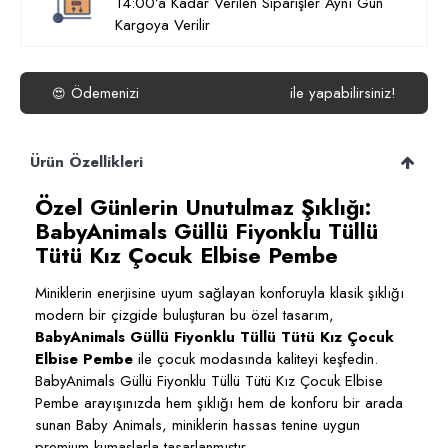
14:00’a Kadar Verilen Siparişler Aynı Gün
Kargoya Verilir
Ödemenizi
ile yapabilirsiniz!
😍
Ürün Özellikleri
Özel Günlerin Unutulmaz Şıklığı:
BabyAnimals Güllü Fiyonklu Tüllü
Tütü Kız Çocuk Elbise Pembe
Miniklerin enerjisine uyum sağlayan konforuyla klasik şıklığı
modern bir çizgide buluşturan bu özel tasarım,
BabyAnimals Güllü Fiyonklu Tüllü Tütü Kız Çocuk
Elbise Pembe
ile çocuk modasında kaliteyi keşfedin.
BabyAnimals Güllü Fiyonklu Tüllü Tütü Kız Çocuk Elbise
Pembe arayışınızda hem şıklığı hem de konforu bir arada
sunan Baby Animals, miniklerin hassas tenine uygun
premium kumaşlarla tasarlanmıştır.