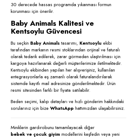
30 derecede hassas programda yıkanması formun
korunması için önerilir.
Baby Animals Kalitesi ve
Kentsoylu Güvencesi
Bu seçkin
Baby Animals
tasarımı,
Kentsoylu
ekibi
tarafından markanın resmi stoklarından orijinal ve faturalı
olarak tedarik edilerek, zarar görmeden ulaştırılması için
kargoya hazırlanarak değerli müşterilerimize iletilmektedir.
Kentsoylu ekibinden yapılan her alışverişiniz, kullanılan
entegrasyonlarla eş zamanlı olarak faturalandırılarak
sistemde kayıtlı mail adresinize gönderilmektedir. Ürün
resmi sitesinden farklı bir fiyata satılabilir.
Beden seçimi, kalıp detayları ve hızlı gönderim hakkındaki
sorularınız için bize
WhatsApp
hattımızdan ulaşabilirsiniz.
Miniklerin gardırobunu tamamlayacak diğer
bebek ve çocuk giyim
modellerini keşfedin veya yeni