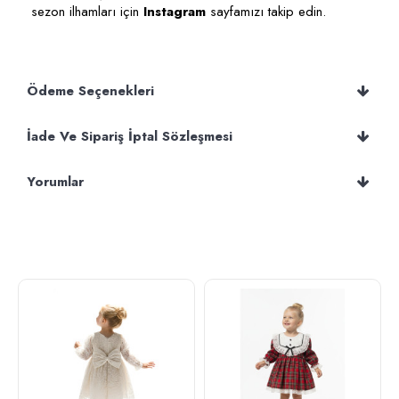
sezon ilhamları için
Instagram
sayfamızı takip edin.
Ödeme Seçenekleri
İade Ve Sipariş İptal Sözleşmesi
Yorumlar