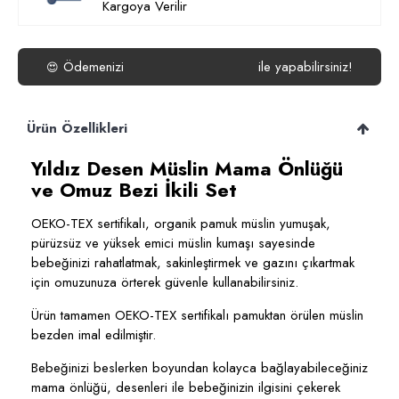
Kargoya Verilir
Ödemenizi
ile yapabilirsiniz!
😍
Ürün Özellikleri
Yıldız Desen Müslin Mama Önlüğü
ve Omuz Bezi İkili Set
OEKO-TEX sertifikalı, organik pamuk müslin yumuşak,
pürüzsüz ve yüksek emici müslin kumaşı sayesinde
bebeğinizi rahatlatmak, sakinleştirmek ve gazını çıkartmak
için omuzunuza örterek güvenle kullanabilirsiniz.
Ürün tamamen OEKO-TEX sertifikalı pamuktan örülen müslin
bezden imal edilmiştir.
Bebeğinizi beslerken boyundan kolayca bağlayabileceğiniz
mama önlüğü, desenleri ile bebeğinizin ilgisini çekerek