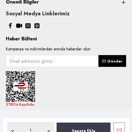
Önemli Bilgiler
Sosyal Medya Linklerimiz
Haber Bülteni
Kampanya ve indirimlerden anında haberdar olun
Gönder
Copyright © 2021, Kentsoylu.com.tr Tüm ürün içerik kullanımlarında
hakları saklıdır.
Sepete Ekle