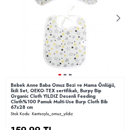
Bebek Anne Baba Omuz Bezi ve Mama Önlüğü,
İkili Set, OEKO-TEX sertifikalı, Burpy Bip
Organic Cloth YILDIZ Desenli Feeding
Cloth%100 Pamuk Multi-Use Burp Cloth Bib
67x28 cm
Stok Kodu:
Kentsoylu_omuz_yildiz
159,99 TL