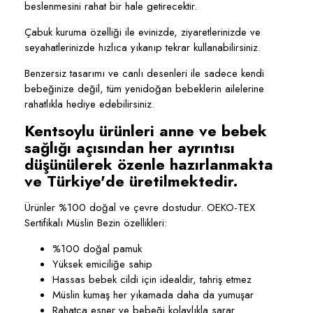
beslenmesini rahat bir hale getirecektir.
Çabuk kuruma özelliği ile evinizde, ziyaretlerinizde ve
seyahatlerinizde hızlıca yıkanıp tekrar kullanabilirsiniz.
Benzersiz tasarımı ve canlı desenleri ile sadece kendi
bebeğinize değil, tüm yenidoğan bebeklerin ailelerine
rahatlıkla hediye edebilirsiniz.
Kentsoylu ürünleri anne ve bebek
sağlığı açısından her ayrıntısı
düşünülerek özenle hazırlanmakta
ve Türkiye'de üretilmektedir.
Ürünler %100 doğal ve çevre dostudur. OEKO-TEX
Sertifikalı Müslin Bezin özellikleri:
%100 doğal pamuk
Yüksek emiciliğe sahip
Hassas bebek cildi için idealdir, tahriş etmez
Müslin kumaş her yıkamada daha da yumuşar
Rahatça esner ve bebeği kolaylıkla sarar