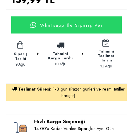
Whatsapp İle Sipariş Ver
Tahmini
Tahmini
Sipariş
Teslimat
Kargo Tarihi
Tarihi
Tarihi
10 Ağu
9 Ağu
13 Ağu
Teslimat Süresi:
1-3 gün (Pazar günleri ve resmi tatiller
hariçtir)
Hızlı Kargo Seçeneği
14:00’a Kadar Verilen Siparişler Aynı Gün