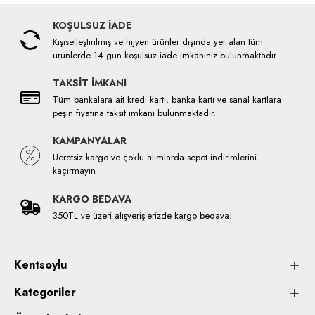
KOŞULSUZ İADE
Kişiselleştirilmiş ve hijyen ürünler dışında yer alan tüm
ürünlerde 14 gün koşulsuz iade imkanınız bulunmaktadır.
TAKSİT İMKANI
Tüm bankalara ait kredi kartı, banka kartı ve sanal kartlara
peşin fiyatına taksit imkanı bulunmaktadır.
KAMPANYALAR
Ücretsiz kargo ve çoklu alımlarda sepet indirimlerini
kaçırmayın
KARGO BEDAVA
350TL ve üzeri alışverişlerizde kargo bedava!
Kentsoylu
Kategoriler