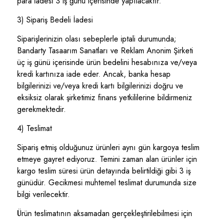
para iadesi 3 iş günü içerisinde yapılacaktır.
3) Sipariş Bedeli İadesi
Siparişlerinizin olası sebeplerle iptali durumunda;
Bandarty Tasaarım Sanatları ve Reklam Anonim Şirketi
üç iş günü içerisinde ürün bedelini hesabınıza ve/veya
kredi kartınıza iade eder. Ancak, banka hesap
bilgilerinizi ve/veya kredi kartı bilgilerinizi doğru ve
eksiksiz olarak şirketimiz finans yetkililerine bildirmeniz
gerekmektedir.
4) Teslimat
Sipariş etmiş olduğunuz ürünleri aynı gün kargoya teslim
etmeye gayret ediyoruz. Temini zaman alan ürünler için
kargo teslim süresi ürün detayında belirtildiği gibi 3 iş
günüdür. Gecikmesi muhtemel teslimat durumunda size
bilgi verilecektir.
Ürün teslimatının aksamadan gerçekleştirilebilmesi için