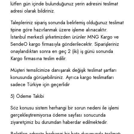
lütfen gün içinde bulunduğunuz yerin adresini teslimat
adresi olarak bildiriniz.
Talepleriniz sipariş sonunda belirlemiş olduğunuz teslimat
tipine göre hazırlanmak üzere işleme alınacaktır.
İstanbul merkezli şirketimizden ürünler MNG Kargo ve
SendeO kargo firmasıyla gönderilecektir. Siparişleriniz
onaylandıktan sonra en geç 2 (iki) iş günü sonunda
Kargo firmasına teslim edilir.
Müşteri temsilcimize danışarak değişik teslimat şartları
konusunda görüşebilirsiniz. Ayrıca kargo teslimatları
sadece Türkiye için geçerlidir
5) Ödeme Takibi
Söz konusu sistem herhangi bir sorun nedeni ile işlemi
gerçekleştiremiyorsa ödeme sayfası sonucunda
ziyaretçimiz bu durumdan haberdar edilmektedir.
Belirtilen adreste herhangi bir hata durumunda teslimatı