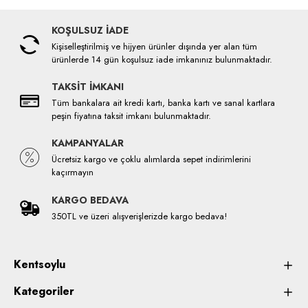
KOŞULSUZ İADE
Kişiselleştirilmiş ve hijyen ürünler dışında yer alan tüm
ürünlerde 14 gün koşulsuz iade imkanınız bulunmaktadır.
TAKSİT İMKANI
Tüm bankalara ait kredi kartı, banka kartı ve sanal kartlara
peşin fiyatına taksit imkanı bulunmaktadır.
KAMPANYALAR
Ücretsiz kargo ve çoklu alımlarda sepet indirimlerini
kaçırmayın
KARGO BEDAVA
350TL ve üzeri alışverişlerizde kargo bedava!
Kentsoylu
Kategoriler