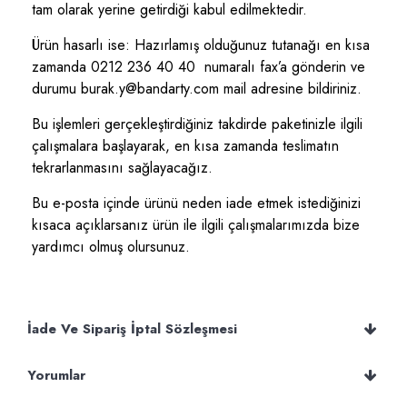
tam olarak yerine getirdiği kabul edilmektedir.
Ürün hasarlı ise: Hazırlamış olduğunuz tutanağı en kısa
zamanda 0212 236 40 40 numaralı fax’a gönderin ve
durumu burak.y@bandarty.com mail adresine bildiriniz.
Bu işlemleri gerçekleştirdiğiniz takdirde paketinizle ilgili
çalışmalara başlayarak, en kısa zamanda teslimatın
tekrarlanmasını sağlayacağız.
Bu e-posta içinde ürünü neden iade etmek istediğinizi
kısaca açıklarsanız ürün ile ilgili çalışmalarımızda bize
yardımcı olmuş olursunuz.
İade Ve Sipariş İptal Sözleşmesi
Yorumlar