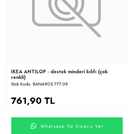
IKEA ANTILOP - destek minderi kılıfı (çok
renkli)
Stok Kodu:
BANA905.777.09
761,90 TL
Whatsapp İle Sipariş Ver