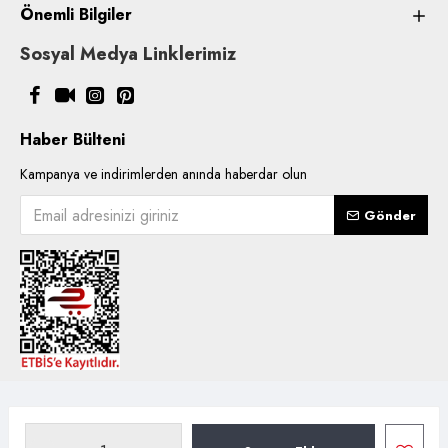
Önemli Bilgiler
Sosyal Medya Linklerimiz
Haber Bülteni
Kampanya ve indirimlerden anında haberdar olun
Gönder
Copyright © 2021, Kentsoylu.com.tr Tüm ürün içerik kullanımlarında
hakları saklıdır.