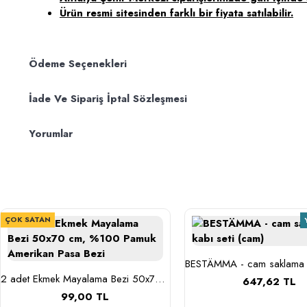
Ürün resmi sitesinden farklı bir fiyata satılabilir.
Ödeme Seçenekleri
İade Ve Sipariş İptal Sözleşmesi
Yorumlar
ÇOK SATAN
2 adet Ekmek Mayalama Bezi 50x70 cm, %100 Pamuk Amerikan Pasa Bezi
647,62 TL
99,00 TL