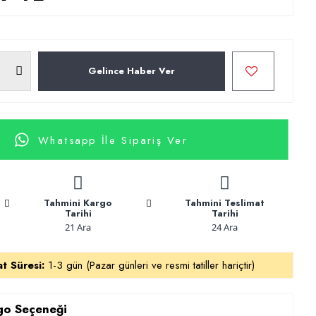
Gelince Haber Ver
Whatsapp İle Sipariş Ver
Tahmini Kargo
Tahmini Teslimat
Tarihi
Tarihi
21 Ara
24 Ara
at Süresi:
1-3 gün (Pazar günleri ve resmi tatiller hariçtir)
rgo Seçeneği