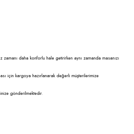
iz zamanı daha konforlu hale getirirken aynı zamanda masanızı
ası için kargoya hazırlanarak değerli müşterilerimize
sinize gönderilmektedir.