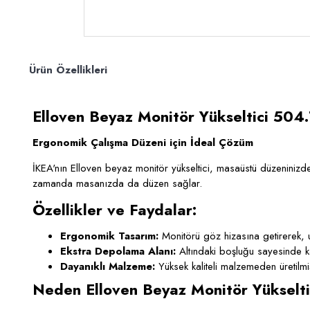
Ürün Özellikleri
Elloven Beyaz Monitör Yükseltici 504
Ergonomik Çalışma Düzeni için İdeal Çözüm
İKEA'nın Elloven beyaz monitör yükseltici, masaüstü düzeniniz
zamanda masanızda da düzen sağlar.
Özellikler ve Faydalar:
Ergonomik Tasarım:
Monitörü göz hizasına getirerek, 
Ekstra Depolama Alanı:
Altındaki boşluğu sayesinde kab
Dayanıklı Malzeme:
Yüksek kaliteli malzemeden üretilmiş
Neden Elloven Beyaz Monitör Yükselti