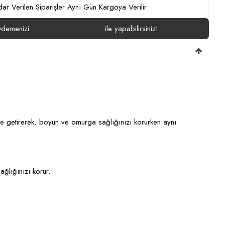
ar Verilen Siparişler Aynı Gün Kargoya Verilir
demenizi
ile yapabilirsiniz!
e getirerek, boyun ve omurga sağlığınızı korurken aynı
ğlığınızı korur.