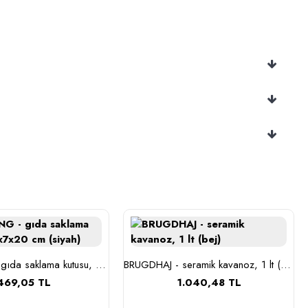
BLOMNING - gıda saklama kutusu, 11x7x20 cm (siyah)
BRUGDHAJ - seramik kavanoz, 1 lt (bej)
469,05 TL
1.040,48 TL