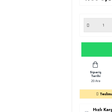
Sipariş
Tarihi
20 Ara
Teslim
Hızlı Ka