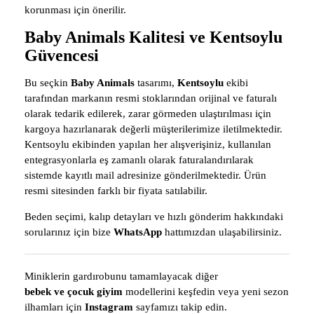
korunması için önerilir.
Baby Animals Kalitesi ve Kentsoylu
Güvencesi
Bu seçkin
Baby Animals
tasarımı,
Kentsoylu
ekibi
tarafından markanın resmi stoklarından orijinal ve faturalı
olarak tedarik edilerek, zarar görmeden ulaştırılması için
kargoya hazırlanarak değerli müşterilerimize iletilmektedir.
Kentsoylu ekibinden yapılan her alışverişiniz, kullanılan
entegrasyonlarla eş zamanlı olarak faturalandırılarak
sistemde kayıtlı mail adresinize gönderilmektedir. Ürün
resmi sitesinden farklı bir fiyata satılabilir.
Beden seçimi, kalıp detayları ve hızlı gönderim hakkındaki
sorularınız için bize
WhatsApp
hattımızdan ulaşabilirsiniz.
Miniklerin gardırobunu tamamlayacak diğer
bebek ve çocuk giyim
modellerini keşfedin veya yeni sezon
ilhamları için
Instagram
sayfamızı takip edin.