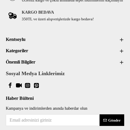
Ücretsiz kargo ve çoklu alımlarda sepet indirimlerini kaçırmayın
KARGO BEDAVA
350TL ve üzeri alışverişlerizde kargo bedava!
Kentsoylu
Kategoriler
Önemli Bilgiler
Sosyal Medya Linklerimiz
Haber Bülteni
Kampanya ve indirimlerden anında haberdar olun
Gönder