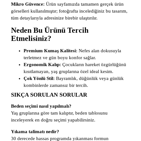
Mikro Güvence:
Ürün sayfamızda tamamen gerçek ürün
görselleri kullanılmıştır; fotoğrafta incelediğiniz bu tasarım,
tüm detaylarıyla adresinize birebir ulaştırılır.
Neden Bu Ürünü Tercih
Etmelisiniz?
Premium Kumaş Kalitesi:
Nefes alan dokusuyla
terletmez ve gün boyu konfor sağlar.
Ergonomik Kalıp:
Çocukların hareket özgürlüğünü
kısıtlamayan, yaş gruplarına özel ideal kesim.
Çok Yönlü Stil:
Bayramlık, düğünlük veya günlük
kombinlerde zamansız bir tercih.
SIKÇA SORULAN SORULAR
Beden seçimi nasıl yapılmalı?
Yaş gruplarına göre tam kalıptır, beden tablosunu
inceleyerek en doğru seçimi yapabilirsiniz.
Yıkama talimatı nedir?
30 derecede hassas programda yıkanması formun