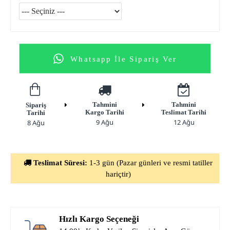
Whatsapp İle Sipariş Ver
Tahmini
Tahmini
Sipariş
Kargo Tarihi
Teslimat Tarihi
Tarihi
9 Ağu
12 Ağu
8 Ağu
Teslimat Süresi:
1-3 gün (Pazar günleri ve resmi tatiller
hariçtir)
Hızlı Kargo Seçeneği