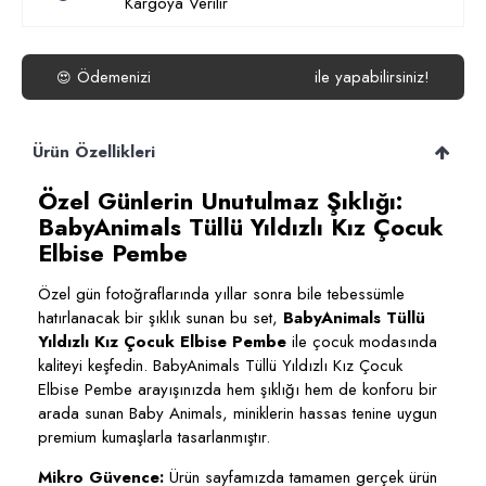
Kargoya Verilir
Ödemenizi
isterseniz
Havale/EFT
ile yapabilirsiniz!
😍
Ürün Özellikleri
Özel Günlerin Unutulmaz Şıklığı:
BabyAnimals Tüllü Yıldızlı Kız Çocuk
Elbise Pembe
Özel gün fotoğraflarında yıllar sonra bile tebessümle
hatırlanacak bir şıklık sunan bu set,
BabyAnimals Tüllü
Yıldızlı Kız Çocuk Elbise Pembe
ile çocuk modasında
kaliteyi keşfedin. BabyAnimals Tüllü Yıldızlı Kız Çocuk
Elbise Pembe arayışınızda hem şıklığı hem de konforu bir
arada sunan Baby Animals, miniklerin hassas tenine uygun
premium kumaşlarla tasarlanmıştır.
Mikro Güvence:
Ürün sayfamızda tamamen gerçek ürün