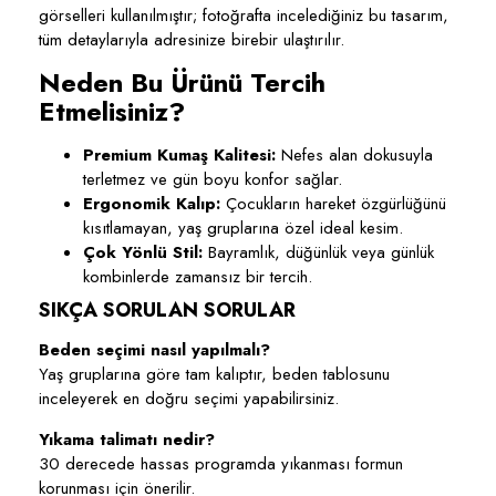
görselleri kullanılmıştır; fotoğrafta incelediğiniz bu tasarım,
tüm detaylarıyla adresinize birebir ulaştırılır.
Neden Bu Ürünü Tercih
Etmelisiniz?
Premium Kumaş Kalitesi:
Nefes alan dokusuyla
terletmez ve gün boyu konfor sağlar.
Ergonomik Kalıp:
Çocukların hareket özgürlüğünü
kısıtlamayan, yaş gruplarına özel ideal kesim.
Çok Yönlü Stil:
Bayramlık, düğünlük veya günlük
kombinlerde zamansız bir tercih.
SIKÇA SORULAN SORULAR
Beden seçimi nasıl yapılmalı?
Yaş gruplarına göre tam kalıptır, beden tablosunu
inceleyerek en doğru seçimi yapabilirsiniz.
Yıkama talimatı nedir?
30 derecede hassas programda yıkanması formun
korunması için önerilir.