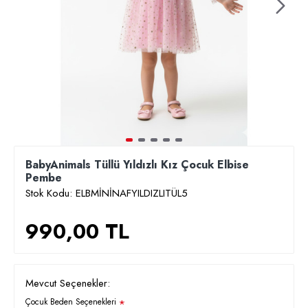
BabyAnimals Tüllü Yıldızlı Kız Çocuk Elbise
Pembe
Stok Kodu:
ELBMİNİNAFYILDIZLITÜL5
990,00 TL
Mevcut Seçenekler:
Çocuk Beden Seçenekleri