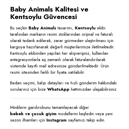
Baby Animals Kalitesi ve
Kentsoylu Güvencesi
Bu seçkin
Baby Animals
tasarımı,
Kentsoylu
ekibi
tarafından markanın resmi stoklarından orijinal ve faturalı
olarak tedarik edilerek, zarar görmeden ulaştırılması için
kargoya hazırlanarak değerli müşterilerimize iletilmektedir.
Kentsoylu ekibinden yapılan her alışverişiniz, kullanılan
entegrasyonlarla eş zamanlı olarak faturalandırılarak
sistemde kayıtlı mail adresinize gönderilmektedir. Ürün
resmi sitesinden farklı bir fiyata satılabilir.
Beden seçimi, kalıp detayları ve hızlı gönderim hakkındaki
sorularınız için bize
WhatsApp
hattımızdan ulaşabilirsiniz.
Miniklerin gardırobunu tamamlayacak diğer
bebek ve çocuk giyim
modellerini keşfedin veya yeni
sezon ilhamları için
Instagram
sayfamızı takip edin.