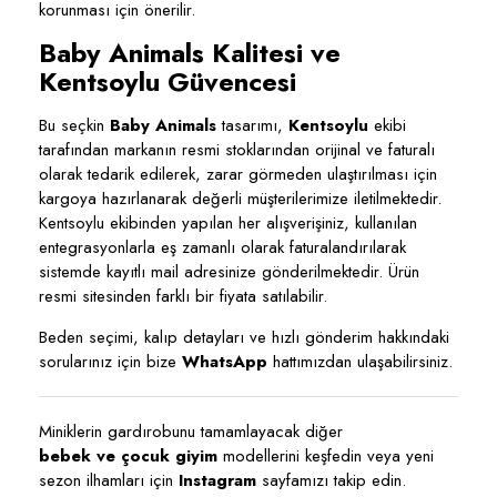
korunması için önerilir.
Baby Animals Kalitesi ve
Kentsoylu Güvencesi
Bu seçkin
Baby Animals
tasarımı,
Kentsoylu
ekibi
tarafından markanın resmi stoklarından orijinal ve faturalı
olarak tedarik edilerek, zarar görmeden ulaştırılması için
kargoya hazırlanarak değerli müşterilerimize iletilmektedir.
Kentsoylu ekibinden yapılan her alışverişiniz, kullanılan
entegrasyonlarla eş zamanlı olarak faturalandırılarak
sistemde kayıtlı mail adresinize gönderilmektedir. Ürün
resmi sitesinden farklı bir fiyata satılabilir.
Beden seçimi, kalıp detayları ve hızlı gönderim hakkındaki
sorularınız için bize
WhatsApp
hattımızdan ulaşabilirsiniz.
Miniklerin gardırobunu tamamlayacak diğer
bebek ve çocuk giyim
modellerini keşfedin veya yeni
sezon ilhamları için
Instagram
sayfamızı takip edin.