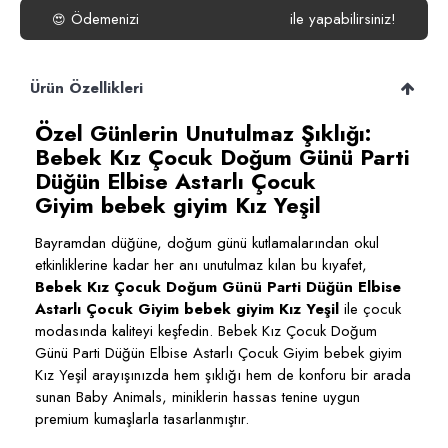
Ödemenizi
isterseniz
Havale/EFT
ile yapabilirsiniz!
😍
Ürün Özellikleri
Özel Günlerin Unutulmaz Şıklığı:
Bebek Kız Çocuk Doğum Günü Parti
Düğün Elbise Astarlı Çocuk
Giyim bebek giyim Kız Yeşil
Bayramdan düğüne, doğum günü kutlamalarından okul
etkinliklerine kadar her anı unutulmaz kılan bu kıyafet,
Bebek Kız Çocuk Doğum Günü Parti Düğün Elbise
Astarlı Çocuk Giyim bebek giyim Kız Yeşil
ile çocuk
modasında kaliteyi keşfedin. Bebek Kız Çocuk Doğum
Günü Parti Düğün Elbise Astarlı Çocuk Giyim bebek giyim
Kız Yeşil arayışınızda hem şıklığı hem de konforu bir arada
sunan Baby Animals, miniklerin hassas tenine uygun
premium kumaşlarla tasarlanmıştır.