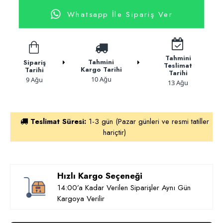
Whatsapp İle Sipariş Ver
Tahmini
Tahmini
Sipariş
Teslimat
Kargo Tarihi
Tarihi
Tarihi
10 Ağu
9 Ağu
13 Ağu
Teslimat Süresi:
1-3 gün (Pazar günleri ve resmi tatiller
hariçtir)
Hızlı Kargo Seçeneği
14:00’a Kadar Verilen Siparişler Aynı Gün
Kargoya Verilir