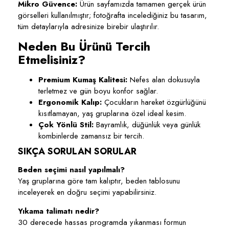
Mikro Güvence:
Ürün sayfamızda tamamen gerçek ürün
görselleri kullanılmıştır; fotoğrafta incelediğiniz bu tasarım,
tüm detaylarıyla adresinize birebir ulaştırılır.
Neden Bu Ürünü Tercih
Etmelisiniz?
Premium Kumaş Kalitesi:
Nefes alan dokusuyla
terletmez ve gün boyu konfor sağlar.
Ergonomik Kalıp:
Çocukların hareket özgürlüğünü
kısıtlamayan, yaş gruplarına özel ideal kesim.
Çok Yönlü Stil:
Bayramlık, düğünlük veya günlük
kombinlerde zamansız bir tercih.
SIKÇA SORULAN SORULAR
Beden seçimi nasıl yapılmalı?
Yaş gruplarına göre tam kalıptır, beden tablosunu
inceleyerek en doğru seçimi yapabilirsiniz.
Yıkama talimatı nedir?
30 derecede hassas programda yıkanması formun