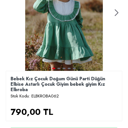
Bebek Kız Çocuk Doğum Günü Parti Düğün
Elbise Astarlı Çocuk Giyim bebek giyim Kız
Elbroba
Stok Kodu:
ELBKROBA062
790,00 TL