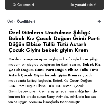
Ödemenizi
ile yapabilirsiniz!
😍
Ürün Özellikleri
Özel Günlerin Unutulmaz Şıklığı:
Bebek Kız Çocuk Doğum Günü Parti
Düğün Elbise Tüllü Tütü Astarlı
Çocuk Giyim bebek giyim Krem
Miniklerin enerjisine uyum sağlayan konforuyla klasik şıklığı
modern bir çizgide buluşturan bu özel tasarım,
Bebek Kız
Çocuk Doğum Günü Parti Düğün Elbise Tüllü Tütü
Astarlı Çocuk Giyim bebek giyim Krem
ile çocuk
modasında kaliteyi keşfedin. Bebek Kız Çocuk Doğum
Günü Parti Düğün Elbise Tüllü Tütü Astarlı Çocuk
Giyim bebek giyim Krem arayışınızda hem şıklığı hem de
konforu bir arada sunan Baby Animals, miniklerin hassas
tenine uygun premium kumaşlarla tasarlanmıştır.