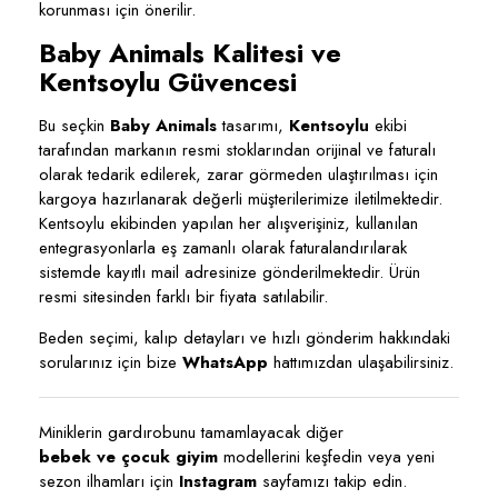
korunması için önerilir.
Baby Animals Kalitesi ve
Kentsoylu Güvencesi
Bu seçkin
Baby Animals
tasarımı,
Kentsoylu
ekibi
tarafından markanın resmi stoklarından orijinal ve faturalı
olarak tedarik edilerek, zarar görmeden ulaştırılması için
kargoya hazırlanarak değerli müşterilerimize iletilmektedir.
Kentsoylu ekibinden yapılan her alışverişiniz, kullanılan
entegrasyonlarla eş zamanlı olarak faturalandırılarak
sistemde kayıtlı mail adresinize gönderilmektedir. Ürün
resmi sitesinden farklı bir fiyata satılabilir.
Beden seçimi, kalıp detayları ve hızlı gönderim hakkındaki
sorularınız için bize
WhatsApp
hattımızdan ulaşabilirsiniz.
Miniklerin gardırobunu tamamlayacak diğer
bebek ve çocuk giyim
modellerini keşfedin veya yeni
sezon ilhamları için
Instagram
sayfamızı takip edin.