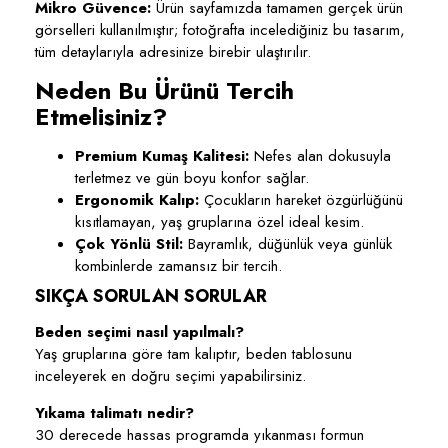
Mikro Güvence:
Ürün sayfamızda tamamen gerçek ürün
görselleri kullanılmıştır; fotoğrafta incelediğiniz bu tasarım,
tüm detaylarıyla adresinize birebir ulaştırılır.
Neden Bu Ürünü Tercih
Etmelisiniz?
Premium Kumaş Kalitesi:
Nefes alan dokusuyla
terletmez ve gün boyu konfor sağlar.
Ergonomik Kalıp:
Çocukların hareket özgürlüğünü
kısıtlamayan, yaş gruplarına özel ideal kesim.
Çok Yönlü Stil:
Bayramlık, düğünlük veya günlük
kombinlerde zamansız bir tercih.
SIKÇA SORULAN SORULAR
Beden seçimi nasıl yapılmalı?
Yaş gruplarına göre tam kalıptır, beden tablosunu
inceleyerek en doğru seçimi yapabilirsiniz.
Yıkama talimatı nedir?
30 derecede hassas programda yıkanması formun