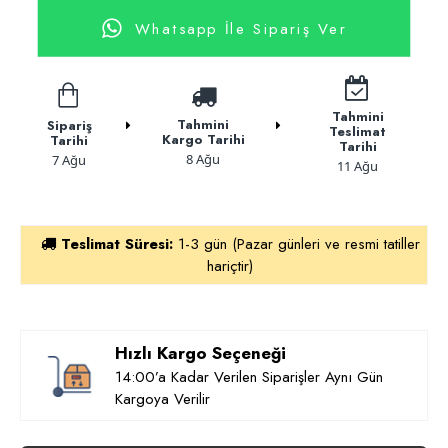
Whatsapp İle Sipariş Ver
Tahmini
Tahmini
Sipariş
Teslimat
Kargo Tarihi
Tarihi
Tarihi
8 Ağu
7 Ağu
11 Ağu
Teslimat Süresi:
1-3 gün (Pazar günleri ve resmi tatiller
hariçtir)
Hızlı Kargo Seçeneği
14:00’a Kadar Verilen Siparişler Aynı Gün
Kargoya Verilir