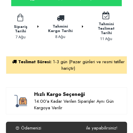
Tahmini
Tahmini
Sipariş
Teslimat
Kargo Tarihi
Tarihi
Tarihi
8 Ağu
7 Ağu
11 Ağu
Teslimat Süresi:
1-3 gün (Pazar günleri ve resmi tatiller
hariçtir)
Hızlı Kargo Seçeneği
14:00’a Kadar Verilen Siparişler Aynı Gün
Kargoya Verilir
Ödemenizi
ile yapabilirsiniz!
😍