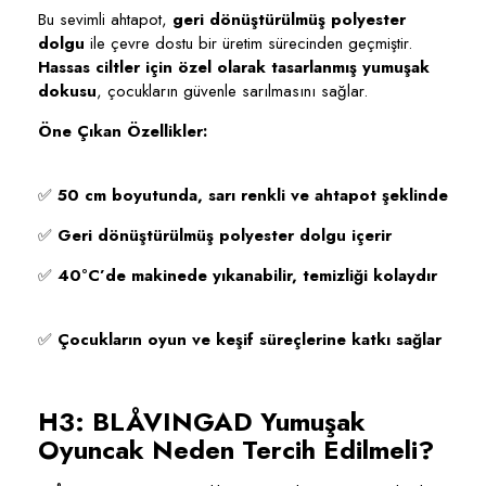
Bu sevimli ahtapot,
geri dönüştürülmüş polyester
dolgu
ile çevre dostu bir üretim sürecinden geçmiştir.
Hassas ciltler için özel olarak tasarlanmış yumuşak
dokusu
, çocukların güvenle sarılmasını sağlar.
Öne Çıkan Özellikler:
✅
50 cm boyutunda, sarı renkli ve ahtapot şeklinde
✅
Geri dönüştürülmüş polyester dolgu içerir
✅
40°C’de makinede yıkanabilir, temizliği kolaydır
✅
Çocukların oyun ve keşif süreçlerine katkı sağlar
H3: BLÅVINGAD Yumuşak
Oyuncak Neden Tercih Edilmeli?