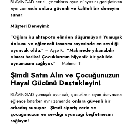
BLÅVINGAD serisi, çocukların oyun dünyasını genişletirken
aynı zamanda
onlara güvenli ve kaliteli bir deneyim
sunar
.
Müşteri Deneyimi:
"Oğlum bu ahtapotu elinden düşürmüyor! Yumuşak
dokusu ve eğlenceli tasarımı sayesinde en sevdiği
oyuncak oldu."
– Ayşe K.
"Makinede yıkanabilir
olması harika! Çocuklarımın hijyenik bir şekilde
oynamasını sağlıyor."
– Mehmet T.
Şimdi Satın Alın ve Çocuğunuzun
Hayal Gücünü Destekleyin!
BLÅVINGAD yumuşak oyuncak, çocukların oyun dünyasına
eğlence katarken aynı zamanda
onlara güvenli bir
arkadaş sunuyor
.
Şimdi sipariş verin ve
çocuğunuzun en sevdiği oyuncağı keşfetmesini
sağlayın!