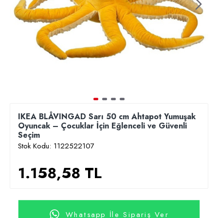
IKEA BLÅVINGAD Sarı 50 cm Ahtapot Yumuşak
Oyuncak – Çocuklar İçin Eğlenceli ve Güvenli
Seçim
Stok Kodu:
1122522107
1.158,58 TL
Whatsapp İle Sipariş Ver