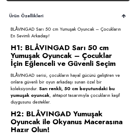
Ürün Özellikleri
BLÅVINGAD Sarı 50 cm Yumuşak Oyuncak – Çocukların
En Sevimli Arkadaşı!
H1: BLÅVINGAD Sarı 50 cm
Yumuşak Oyuncak – Çocuklar
İçin Eğlenceli ve Güvenli Seçim
BLÅVINGAD serisi, çocukların hayal gücünü geliştiren ve
onlara güvenli bir oyun arkadaşı sunan özel bir
koleksiyondur.
Sarı renkli, 50 cm boyutundaki bu
yumuşak oyuncak
, ahtapot tasarımıyla çocukların keşif
duygusunu destekler.
H2: BLÅVINGAD Yumuşak
Oyuncak ile Okyanus Macerasına
Hazır Olun!