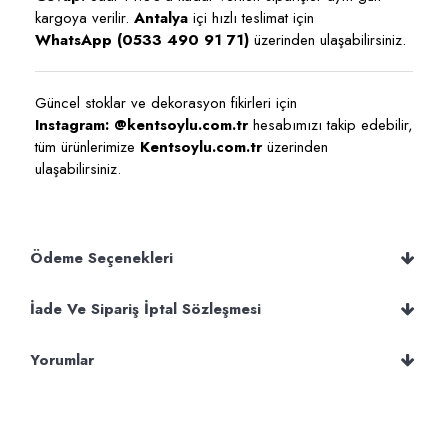
kargoya verilir.
Antalya
içi hızlı teslimat için
WhatsApp (0533 490 91 71)
üzerinden ulaşabilirsiniz.
Güncel stoklar ve dekorasyon fikirleri için
Instagram: @kentsoylu.com.tr
hesabımızı takip edebilir,
tüm ürünlerimize
Kentsoylu.com.tr
üzerinden
ulaşabilirsiniz.
Ödeme Seçenekleri
İade Ve Sipariş İptal Sözleşmesi
Yorumlar