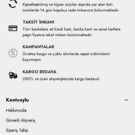
Kişiselleştirilmiş ve hijyen ürünler dışında yer alan tüm
ürünlerde 14 gün koşulsuz iade imkanınız bulunmaktadır.
TAKSİT İMKANI
Tüm bankalara ait kredi kartı, banka kartı ve sanal kartlara
peşin fiyatına taksit imkanı bulunmaktadır.
KAMPANYALAR
Ücretsiz kargo ve çoklu alımlarda sepet indirimlerini
kaçırmayın
KARGO BEDAVA
350TL ve üzeri alışverişlerizde kargo bedava!
Kentsoylu
Hakkımızda
Güvenli Alışveriş
Sipariş Takip