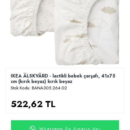
IKEA ÄLSKVÄRD - lastikli bebek çarşafı, 41x75
cm (kırık beyaz) kırık beyaz
Stok Kodu:
BANA305.264.02
522,62 TL
Whatsapp İle Sipariş Ver