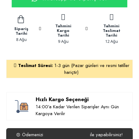
Tahmini
Tahmini
Sipariş
Kargo
Teslimat
Tarihi
Tarihi
Tarihi
8 Ağu
9 Ağu
12 Ağu
Teslimat Süresi:
1-3 gün (Pazar günleri ve resmi tatiller
hariçtir)
Hızlı Kargo Seçeneği
14:00’a Kadar Verilen Siparişler Aynı Gün
Kargoya Verilir
Ödemenizi
ile yapabilirsiniz!
😍