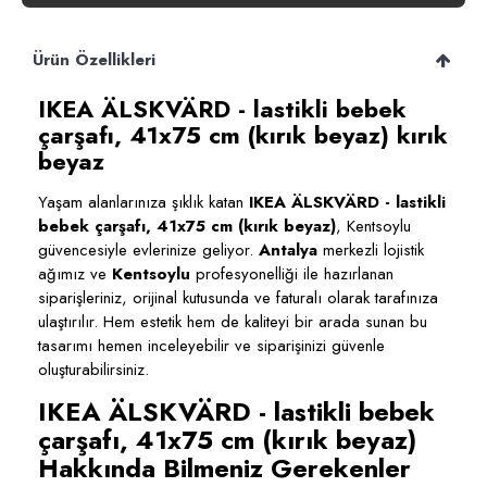
Ürün Özellikleri
IKEA ÄLSKVÄRD - lastikli bebek
çarşafı, 41x75 cm (kırık beyaz) kırık
beyaz
Yaşam alanlarınıza şıklık katan
IKEA ÄLSKVÄRD - lastikli
bebek çarşafı, 41x75 cm (kırık beyaz)
, Kentsoylu
güvencesiyle evlerinize geliyor.
Antalya
merkezli lojistik
ağımız ve
Kentsoylu
profesyonelliği ile hazırlanan
siparişleriniz, orijinal kutusunda ve faturalı olarak tarafınıza
ulaştırılır. Hem estetik hem de kaliteyi bir arada sunan bu
tasarımı hemen inceleyebilir ve siparişinizi güvenle
oluşturabilirsiniz.
IKEA ÄLSKVÄRD - lastikli bebek
çarşafı, 41x75 cm (kırık beyaz)
Hakkında Bilmeniz Gerekenler