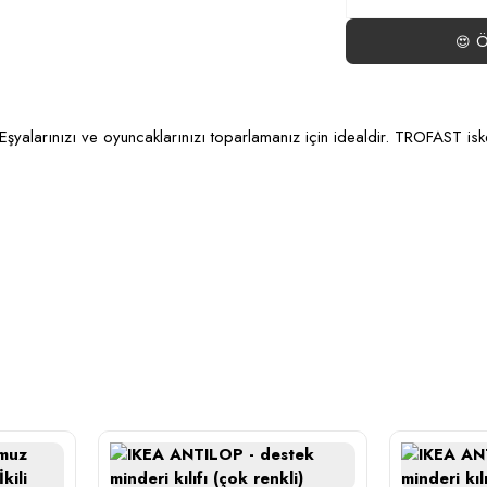
Ö
😍
tik Eşyalarınızı ve oyuncaklarınızı toparlamanız için idealdir. TROFAST is