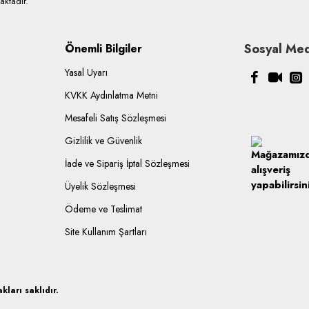
ktadır.
Sosyal Med
Önemli Bilgiler
Yasal Uyarı
KVKK Aydınlatma Metni
Mesafeli Satış Sözleşmesi
Gizlilik ve Güvenlik
İade ve Sipariş İptal Sözleşmesi
Üyelik Sözleşmesi
Ödeme ve Teslimat
Site Kullanım Şartları
ları saklıdır.