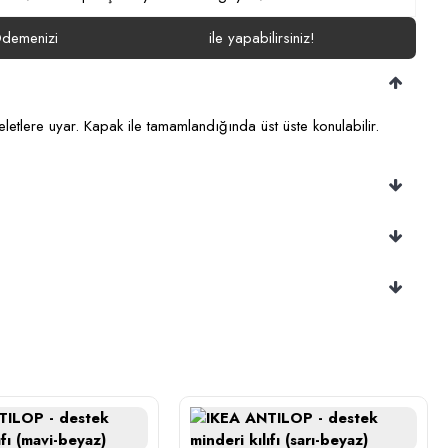
demenizi
ile yapabilirsiniz!
keletlere uyar. Kapak ile tamamlandığında üst üste konulabilir.