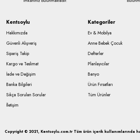
imkanınız bulunmaktadır.
bulunma
Kentsoylu
Kategoriler
Hakkımızda
Ev & Mobilya
Güvenli Alışveriş
Anne Bebek Çocuk
Sipariş Takip
Defterler
Kargo ve Teslimat
Planlayıcılar
İade ve Değişim
Banyo
Banka Bilgileri
Ürün Fırsatları
Sıkça Sorulan Sorular
Tüm Ürünler
İletişim
Copyright © 2021, Kentsoylu.com.tr Tüm ürün içerik kullanımlarında hak