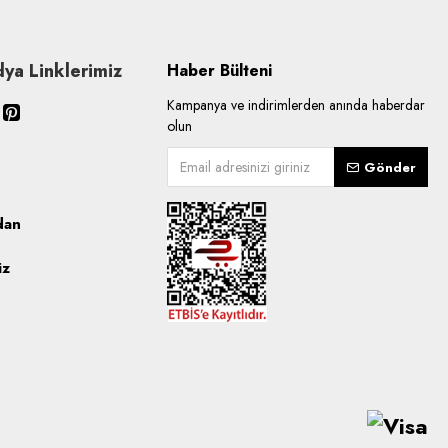
ya Linklerimiz
Haber Bülteni
Kampanya ve indirimlerden anında haberdar
olun
Gönder