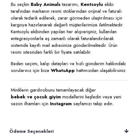
Bu seçkin
Baby Animals
tasarımı,
Kentsoylu
ekibi
tarafından markanın resmi stoklarından orijinal ve faturalı
olarak tedarik edilerek, zarar görmeden ulaştırılması için
kargoya hazırlanarak değerli müşterilerimize iletilmektedir.
Kentsoylu ekibinden yapılan her alışverişiniz, kullanılan
entegrasyonlarla eş zamanlı olarak faturalandırılarak
sistemde kayıtlı mail adresinize gönderilmektedir. Ürün
resmi sitesinden farklı bir fiyata satılabilir.
Beden seçimi, kalıp detayları ve hızlı gönderim hakkındaki
sorularınız için bize
WhatsApp
hattımızdan ulaşabilirsiniz.
Miniklerin gardırobunu tamamlayacak diğer
bebek ve çocuk giyim
modellerini keşfedin veya yeni
sezon ilhamları için
Instagram
sayfamızı takip edin.
Ödeme Seçenekleri