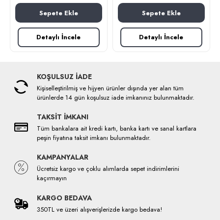
Sepete Ekle
Sepete Ekle
Detaylı İncele
Detaylı İncele
KOŞULSUZ İADE
Kişiselleştirilmiş ve hijyen ürünler dışında yer alan tüm
ürünlerde 14 gün koşulsuz iade imkanınız bulunmaktadır.
TAKSİT İMKANI
Tüm bankalara ait kredi kartı, banka kartı ve sanal kartlara
peşin fiyatına taksit imkanı bulunmaktadır.
KAMPANYALAR
Ücretsiz kargo ve çoklu alımlarda sepet indirimlerini
kaçırmayın
KARGO BEDAVA
350TL ve üzeri alışverişlerizde kargo bedava!