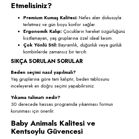
Etmelisiniz?
Premium Kumaş Kalitesi:
Nefes alan dokusuyla
terletmez ve gün boyu konfor sağlar.
Ergonomik Kalıp:
Çocukların hareket özgürlüğünü
kısıtlamayan, yaş gruplarına özel ideal kesim.
Çok Yönlü Stil:
Bayramlık, düğünlük veya günlük
kombinlerde zamansız bir tercih.
SIKÇA SORULAN SORULAR
Beden seçimi nasıl yapılmalı?
Yaş gruplarına göre tam kalıptır, beden tablosunu
inceleyerek en doğru seçimi yapabilirsiniz.
Yıkama talimatı nedir?
30 derecede hassas programda yıkanması formun
korunması için önerilir.
Baby Animals Kalitesi ve
Kentsoylu Güvencesi