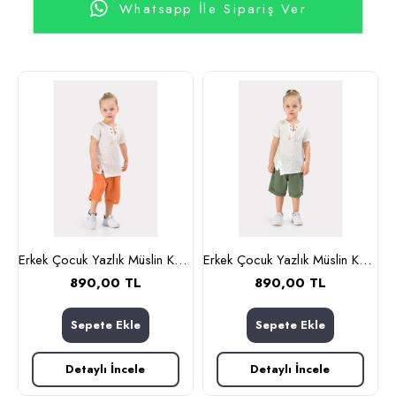
Whatsapp İle Sipariş Ver
Erkek Çocuk Yazlık Müslin Kumaş Müslin Alt Üst Çocuk Takımı Turuncu
Erkek Çocuk Yazlık Müslin Kumaş Müslin Alt Üst Çocuk Takımı Yeşil
890,00 TL
890,00 TL
Sepete Ekle
Sepete Ekle
Detaylı İncele
Detaylı İncele