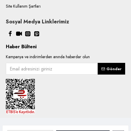
Site Kullanım Şartları
Sosyal Medya Linklerimiz
Haber Bülteni
Kampanya ve indirimlerden anında haberdar olun
Gönder
Copyright © 2021, Kentsoylu.com.tr Tüm ürün içerik kullanımlarında