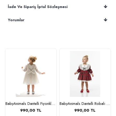
İade Ve Sipariş İptal Sözleşmesi
Yorumlar
BabyAnimals Dantelli Fiyonklu Çiçekli Kız Çocuk Krem
BabyAnimals Dantelli Robalı Ekoseli Kız Çocuk Elbise Kırmızı
990,00 TL
990,00 TL