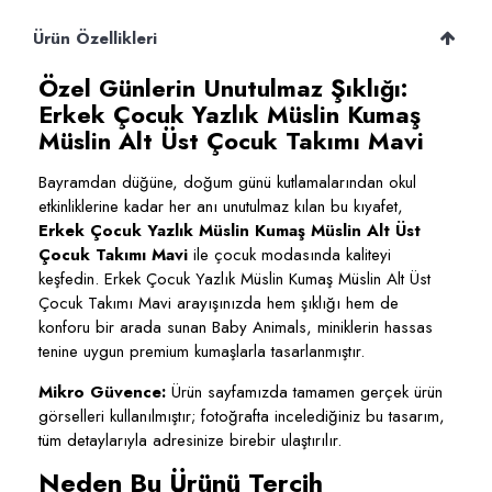
Ürün Özellikleri
Özel Günlerin Unutulmaz Şıklığı:
Erkek Çocuk Yazlık Müslin Kumaş
Müslin Alt Üst Çocuk Takımı Mavi
Bayramdan düğüne, doğum günü kutlamalarından okul
etkinliklerine kadar her anı unutulmaz kılan bu kıyafet,
Erkek Çocuk Yazlık Müslin Kumaş Müslin Alt Üst
Çocuk Takımı Mavi
ile çocuk modasında kaliteyi
keşfedin. Erkek Çocuk Yazlık Müslin Kumaş Müslin Alt Üst
Çocuk Takımı Mavi arayışınızda hem şıklığı hem de
konforu bir arada sunan Baby Animals, miniklerin hassas
tenine uygun premium kumaşlarla tasarlanmıştır.
Mikro Güvence:
Ürün sayfamızda tamamen gerçek ürün
görselleri kullanılmıştır; fotoğrafta incelediğiniz bu tasarım,
tüm detaylarıyla adresinize birebir ulaştırılır.
Neden Bu Ürünü Tercih